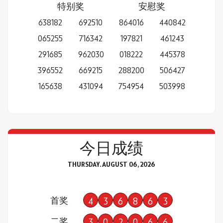
特别奖
安慰奖
638182
692510
864016
440842
065255
716342
197821
461243
291685
962030
018222
445378
396552
669215
288200
506427
165638
431094
754954
503998
今日成绩
THURSDAY. AUGUST 06, 2026
首奖
4
3
6
8
6
3
二奖
3
0
2
0
6
6