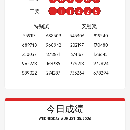
三奖
1
1
1
4
2
5
特别奖
安慰奖
559113
688509
545306
919540
689748
968942
202197
170480
250032
878871
374162
128645
962278
168385
379218
972894
889022
274287
735264
678294
今日成绩
WEDNESDAY. AUGUST 05, 2026