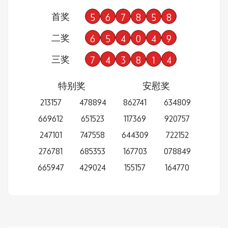
首奖
5
6
7
8
5
8
二奖
6
5
4
0
4
9
三奖
7
4
3
8
1
4
特别奖
安慰奖
213157
478894
862741
634809
669612
651523
117369
920757
247101
747558
644309
722152
276781
685353
167703
078849
665947
429024
155157
164770