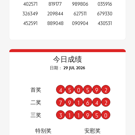
402571
819177
989806
035916
326349
209844
627511
679330
452591
889048
090904
430531
今日成绩
日期： 29 JUL 2026
首奖
4
5
0
5
9
2
二奖
7
9
1
6
4
2
三奖
3
1
1
9
5
0
特别奖
安慰奖