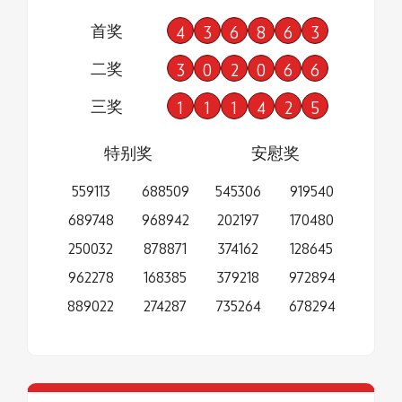
首奖
4
3
6
8
6
3
二奖
3
0
2
0
6
6
三奖
1
1
1
4
2
5
特别奖
安慰奖
559113
688509
545306
919540
689748
968942
202197
170480
250032
878871
374162
128645
962278
168385
379218
972894
889022
274287
735264
678294