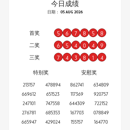
今日成绩
日期： 05 AUG 2026
首奖
5
6
7
8
5
8
二奖
6
5
4
0
4
9
三奖
7
4
3
8
1
4
特别奖
安慰奖
213157
478894
862741
634809
669612
651523
117369
920757
247101
747558
644309
722152
276781
685353
167703
078849
665947
429024
155157
164770