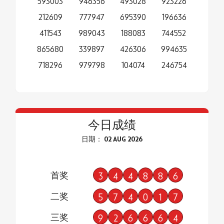
593003
946356
493028
923226
212609
777947
695390
196636
411543
989043
188083
744552
865680
339897
426306
994635
718296
979798
104074
246754
今日成绩
日期： 02 AUG 2026
首奖
3
4
4
8
8
6
二奖
5
7
4
0
1
7
三奖
9
2
6
6
6
4