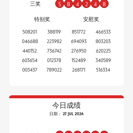
三奖
5
8
4
2
4
8
特别奖
安慰奖
508201
388119
851772
466533
046688
223982
694093
803203
440152
736742
276950
620225
603654
012378
152489
340589
003437
789022
268171
516334
今日成绩
日期： 27 JUL 2026