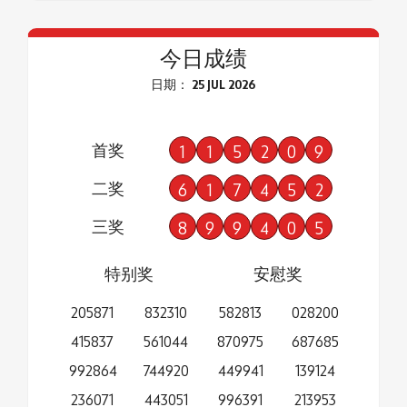
今日成绩
日期： 25 JUL 2026
首奖
1
1
5
2
0
9
二奖
6
1
7
4
5
2
三奖
8
9
9
4
0
5
特别奖
安慰奖
205871
832310
582813
028200
415837
561044
870975
687685
992864
744920
449941
139124
236071
443051
996391
213953