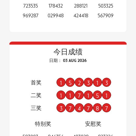
723535
178432
288121
503325
969287
029948
424418
567909
今日成绩
日期： 03 AUG 2026
首奖
1
5
2
3
1
3
二奖
1
1
7
1
5
1
三奖
3
7
4
7
8
7
特别奖
安慰奖