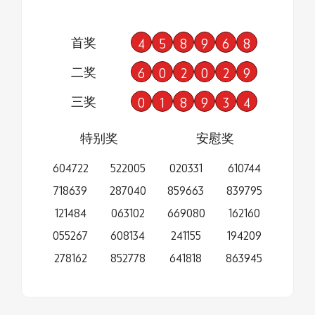
首奖
4
5
8
9
6
8
二奖
6
0
2
0
2
9
三奖
0
1
8
9
3
4
特别奖
安慰奖
604722
522005
020331
610744
718639
287040
859663
839795
121484
063102
669080
162160
055267
608134
241155
194209
278162
852778
641818
863945