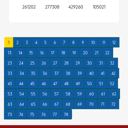
261202
277308
429260
105021
1
2
3
4
5
6
7
8
9
10
11
12
13
14
15
16
17
18
19
20
21
22
23
24
25
26
27
28
29
30
31
32
33
34
35
36
37
38
39
40
41
42
43
44
45
46
47
48
49
50
51
52
53
54
55
56
57
58
59
60
61
62
63
64
65
66
67
68
69
70
71
72
73
74
75
76
77
78