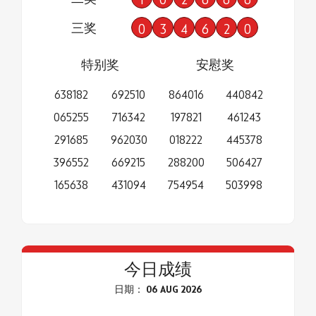
三奖
0
3
4
6
2
0
特别奖
安慰奖
638182
692510
864016
440842
065255
716342
197821
461243
291685
962030
018222
445378
396552
669215
288200
506427
165638
431094
754954
503998
今日成绩
日期： 06 AUG 2026