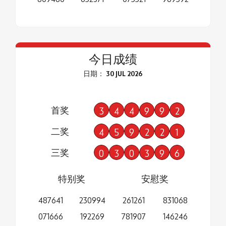
今日成绩
日期： 30 JUL 2026
首奖
3
4
4
9
9
2
二奖
4
5
9
2
2
1
三奖
0
3
0
3
9
6
特别奖
安慰奖
487641
230994
261261
831068
071666
192269
781907
146246