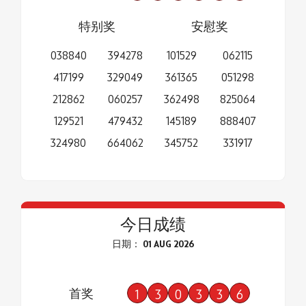
特别奖
安慰奖
038840
394278
101529
062115
417199
329049
361365
051298
212862
060257
362498
825064
129521
479432
145189
888407
324980
664062
345752
331917
今日成绩
日期： 01 AUG 2026
首奖
1
3
0
3
3
6