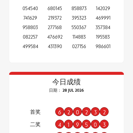
054540
680145
858873
142029
741629
219372
395323
469991
958803
277168
550367
357384
082257
476692
114883
195583
499584
431390
027156
986601
今日成绩
日期： 28 JUL 2026
首奖
6
2
0
2
3
2
二奖
4
1
9
5
0
3