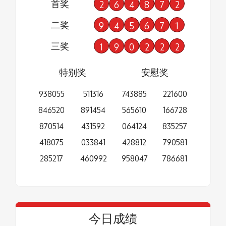
首奖
2
6
4
8
7
2
二奖
9
4
5
6
7
1
三奖
1
9
0
2
2
2
特别奖
安慰奖
938055
511316
743885
221600
846520
891454
565610
166728
870514
431592
064124
835257
418075
033841
428812
790581
285217
460992
958047
786681
今日成绩