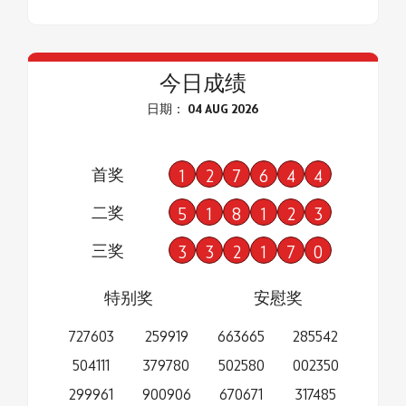
今日成绩
日期： 04 AUG 2026
首奖
1
2
7
6
4
4
二奖
5
1
8
1
2
3
三奖
3
3
2
1
7
0
特别奖
安慰奖
727603
259919
663665
285542
504111
379780
502580
002350
299961
900906
670671
317485