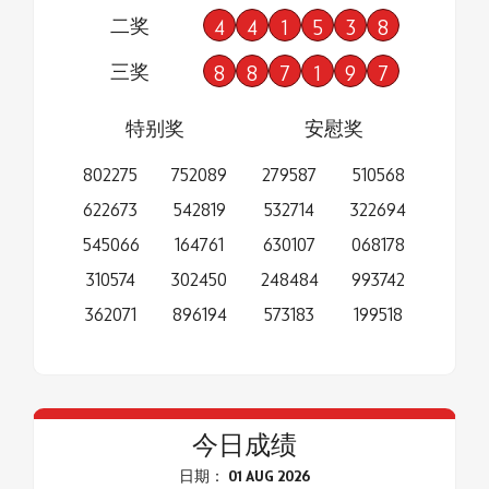
二奖
4
4
1
5
3
8
三奖
8
8
7
1
9
7
特别奖
安慰奖
802275
752089
279587
510568
622673
542819
532714
322694
545066
164761
630107
068178
310574
302450
248484
993742
362071
896194
573183
199518
今日成绩
日期： 01 AUG 2026