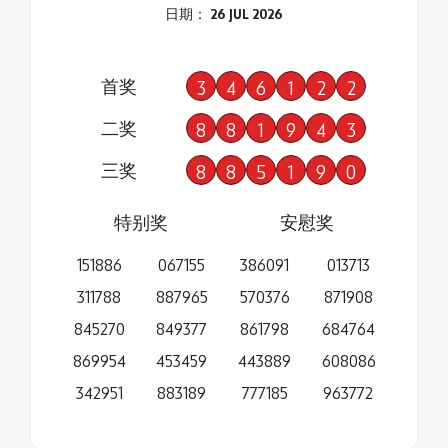
日期： 26 JUL 2026
首奖
3
4
6
1
2
2
二奖
8
8
1
9
4
3
三奖
8
8
5
1
9
0
特别奖
安慰奖
151886
067155
386091
013713
311788
887965
570376
871908
845270
849377
861798
684764
869954
453459
443889
608086
342951
883189
777185
963772