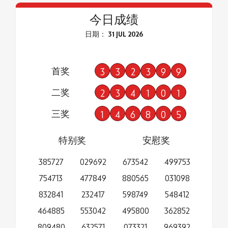
今日成绩
日期： 31 JUL 2026
首奖
3
3
2
3
9
9
二奖
2
3
4
1
0
1
三奖
1
4
6
8
0
5
特别奖
安慰奖
385727
029692
673542
499753
754713
477849
880565
031098
832841
232417
598749
548412
464885
553042
495800
362852
809480
632571
073321
969392