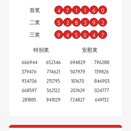
首奖
4
7
1
1
6
0
二奖
5
2
8
3
9
2
三奖
9
4
5
0
4
7
特别奖
安慰奖
666944
652346
694829
796288
379476
774621
507979
139826
934706
215795
101670
846903
668597
362122
207429
024777
281885
941029
724827
649132