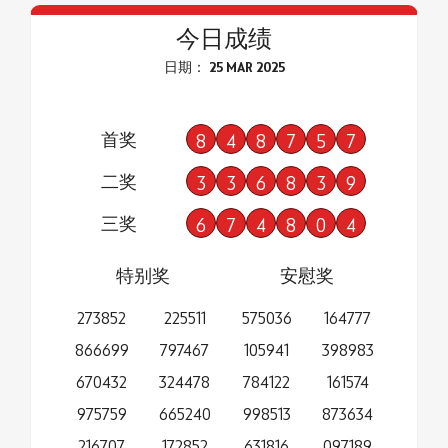
今日成绩
日期： 25 MAR 2025
首奖
8
4
8
7
5
7
二奖
3
3
6
8
3
9
三奖
6
7
4
8
0
4
特别奖
安慰奖
273852
225511
575036
164777
866699
797467
105941
398983
670432
324478
784122
161574
975759
665240
998513
873634
216707
172852
631816
097189