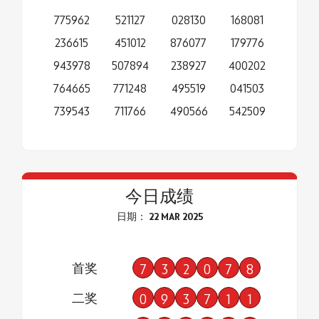
775962
521127
028130
168081
236615
451012
876077
179776
943978
507894
238927
400202
764665
771248
495519
041503
739543
711766
490566
542509
今日成绩
日期： 22 MAR 2025
首奖
7
3
2
0
7
8
二奖
0
9
3
7
1
1