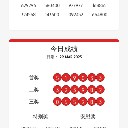
629296
580400
927977
168865
324568
143600
092452
664800
今日成绩
日期： 29 MAR 2025
首奖
5
1
9
0
3
3
二奖
3
2
3
9
8
2
三奖
0
5
5
2
8
3
特别奖
安慰奖