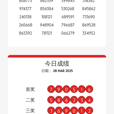
808773
682559
399645
318382
974377
856384
530268
845862
240138
108121
689591
731690
260668
948904
796687
869528
863392
781121
066279
334952
今日成绩
日期： 28 MAR 2025
首奖
7
9
0
5
1
6
二奖
5
8
6
2
3
4
三奖
3
6
9
0
1
2