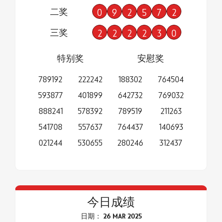
二奖
0
9
2
5
7
2
三奖
2
2
2
2
3
0
特别奖
安慰奖
789192
222242
188302
764504
593877
401899
642732
769032
888241
578392
789519
211263
541708
557637
764437
140693
021244
530655
280246
312437
今日成绩
日期： 26 MAR 2025