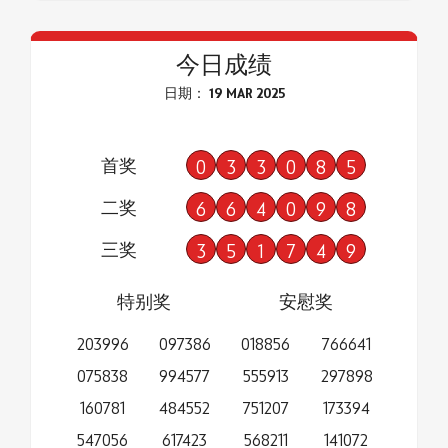
今日成绩
日期： 19 MAR 2025
首奖
0
3
3
0
8
5
二奖
6
6
4
0
9
8
三奖
3
5
1
7
4
9
特别奖
安慰奖
203996
097386
018856
766641
075838
994577
555913
297898
160781
484552
751207
173394
547056
617423
568211
141072