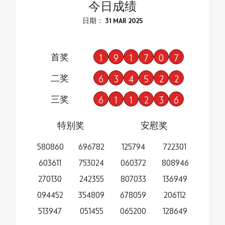
今日成绩
日期： 31 MAR 2025
首奖
1
9
1
7
0
7
二奖
6
3
4
5
2
2
三奖
6
1
1
2
3
6
特别奖
安慰奖
580860
696782
125794
722301
603611
753024
060372
808946
270130
242355
807033
136949
094452
354809
678059
206112
513947
051455
065200
128649