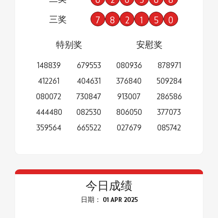
三奖
7
8
2
1
5
0
特别奖
安慰奖
148839
679553
080936
878971
412261
404631
376840
509284
080072
730847
913007
286586
444480
082530
806050
377073
359564
665522
027679
085742
今日成绩
日期： 01 APR 2025