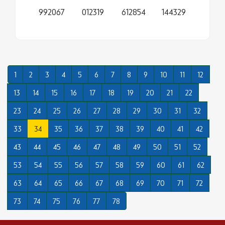
992067
012319
612854
144329
1
2
3
4
5
6
7
8
9
10
11
12
13
14
15
16
17
18
19
20
21
22
23
24
25
26
27
28
29
30
31
32
33
34
35
36
37
38
39
40
41
42
43
44
45
46
47
48
49
50
51
52
53
54
55
56
57
58
59
60
61
62
63
64
65
66
67
68
69
70
71
72
73
74
75
76
77
78