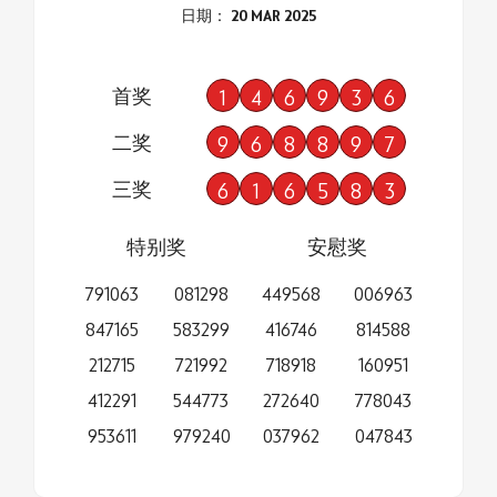
日期： 20 MAR 2025
首奖
1
4
6
9
3
6
二奖
9
6
8
8
9
7
三奖
6
1
6
5
8
3
特别奖
安慰奖
791063
081298
449568
006963
847165
583299
416746
814588
212715
721992
718918
160951
412291
544773
272640
778043
953611
979240
037962
047843