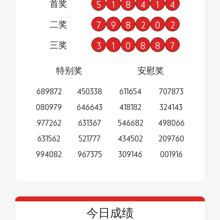
首奖
5
1
8
4
1
4
二奖
7
9
8
2
0
2
三奖
3
1
0
8
8
7
特别奖
安慰奖
689872
450338
611654
707873
080979
646643
418182
324143
977262
631367
546682
498066
631562
521777
434502
209760
994082
967375
309146
001916
今日成绩