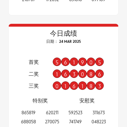
今日成绩
日期： 24 MAR 2025
首奖
5
6
1
9
0
5
二奖
1
6
3
0
8
6
三奖
0
1
6
1
8
3
特别奖
安慰奖
865819
620211
592523
311673
688058
270075
741749
048223