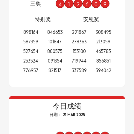
三奖
4
1
2
6
0
9
特别奖
安慰奖
898164
846653
291867
308495
587359
101847
278363
213059
527654
800575
153100
465785
253524
091354
719944
856851
776957
821517
337589
394042
今日成绩
日期： 21 MAR 2025