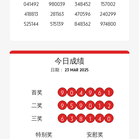
041492
980039
348452
157002
418813
281163
470596
240299
525144
515139
848362
974800
今日成绩
日期： 23 MAR 2025
首奖
9
0
4
9
6
1
二奖
9
5
9
0
1
2
三奖
6
3
8
1
4
0
特别奖
安慰奖