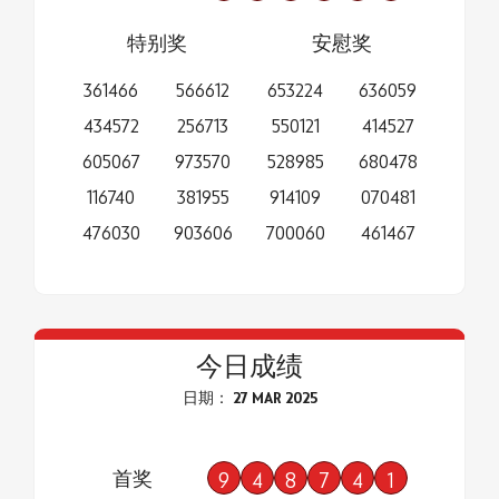
特别奖
安慰奖
361466
566612
653224
636059
434572
256713
550121
414527
605067
973570
528985
680478
116740
381955
914109
070481
476030
903606
700060
461467
今日成绩
日期： 27 MAR 2025
首奖
9
4
8
7
4
1