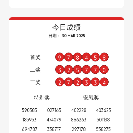
今日成绩
日期： 30 MAR 2025
首奖
9
7
8
4
5
8
二奖
3
2
5
7
7
0
三奖
2
7
2
3
3
4
特别奖
安慰奖
590383
027165
402228
403625
185953
474079
866263
501138
694787
338717
297178
558275