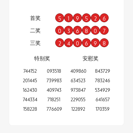
首奖
5
1
9
5
2
6
二奖
0
3
6
8
0
7
三奖
2
4
0
6
9
8
特别奖
安慰奖
744152
093518
409860
843729
201445
739983
634523
783246
162430
409743
973847
534929
744334
718251
229055
641657
158228
776609
122892
170359