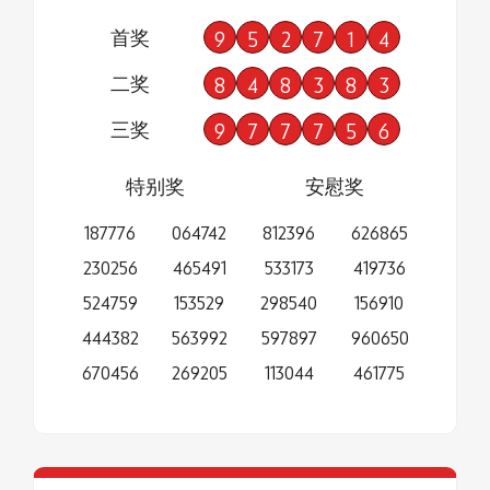
首奖
9
5
2
7
1
4
二奖
8
4
8
3
8
3
三奖
9
7
7
7
5
6
特别奖
安慰奖
187776
064742
812396
626865
230256
465491
533173
419736
524759
153529
298540
156910
444382
563992
597897
960650
670456
269205
113044
461775