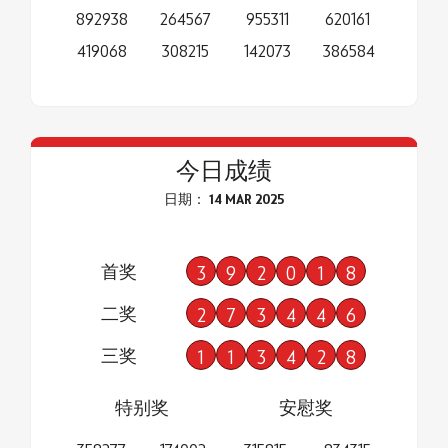
892938
264567
955311
620161
419068
308215
142073
386584
今日成绩
日期： 14 MAR 2025
首奖
3
9
2
0
1
8
二奖
2
7
3
4
4
6
三奖
1
1
3
4
2
8
特别奖
安慰奖