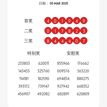
日期： 05 MAR 2025
首奖
4
0
1
9
4
9
二奖
0
1
7
8
2
3
三奖
8
4
4
4
0
7
特别奖
安慰奖
233803
620011
855966
176662
143453
325760
009576
363220
114181
182590
694854
880275
393172
739147
927942
668352
456907
492082
682891
620809