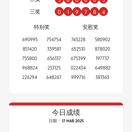
三奖
0
1
9
7
8
4
特别奖
安慰奖
690995
754754
743228
580902
851420
339581
652510
878020
755800
656137
675399
197737
968824
233125
022434
649882
226294
648267
999716
381363
今日成绩
日期： 17 MAR 2025