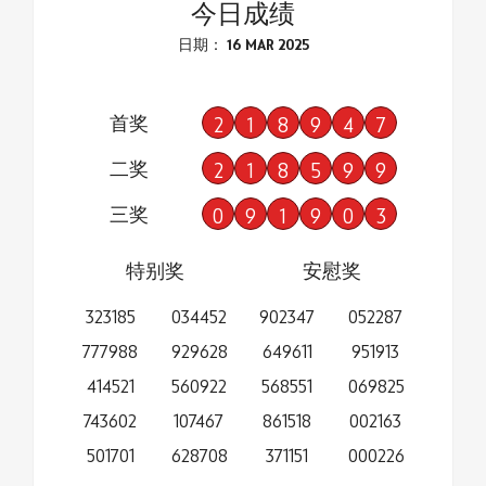
今日成绩
日期： 16 MAR 2025
首奖
2
1
8
9
4
7
二奖
2
1
8
5
9
9
三奖
0
9
1
9
0
3
特别奖
安慰奖
323185
034452
902347
052287
777988
929628
649611
951913
414521
560922
568551
069825
743602
107467
861518
002163
501701
628708
371151
000226