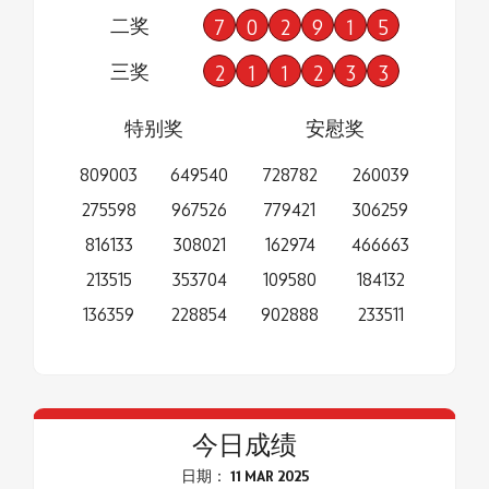
二奖
7
0
2
9
1
5
三奖
2
1
1
2
3
3
特别奖
安慰奖
809003
649540
728782
260039
275598
967526
779421
306259
816133
308021
162974
466663
213515
353704
109580
184132
136359
228854
902888
233511
今日成绩
日期： 11 MAR 2025