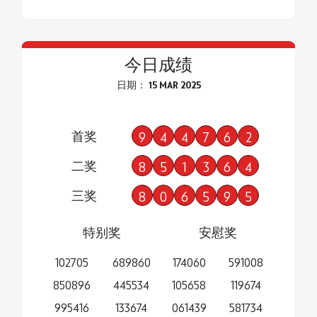
今日成绩
日期： 15 MAR 2025
首奖
9
4
4
7
6
2
二奖
8
5
1
3
6
4
三奖
8
0
6
5
9
5
特别奖
安慰奖
102705
689860
174060
591008
850896
445534
105658
119674
995416
133674
061439
581734