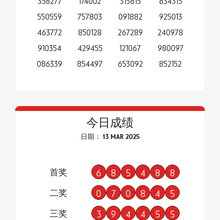
358277
174002
315815
834315
550559
757803
091882
925013
463772
850128
267289
240978
910354
429455
121067
980097
086339
854497
653092
852152
今日成绩
日期： 13 MAR 2025
首奖
6
8
5
4
8
8
二奖
0
7
0
8
4
5
三奖
3
9
4
4
5
5