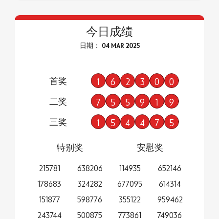
今日成绩
日期： 04 MAR 2025
首奖
1
6
2
3
0
0
二奖
7
5
5
9
1
9
三奖
1
5
4
4
7
5
特别奖
安慰奖
215781
638206
114935
652146
178683
324282
677095
614314
151877
598776
355122
959462
243744
500875
773861
749036