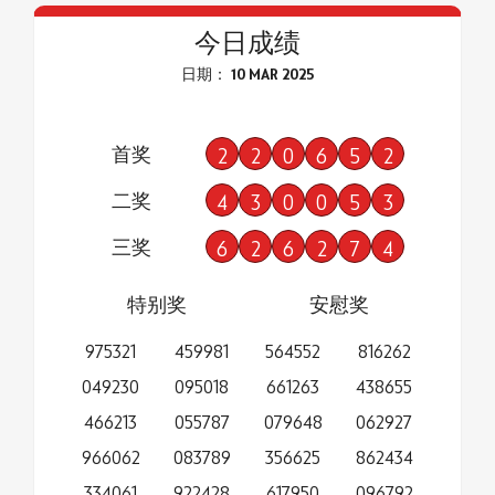
今日成绩
日期： 10 MAR 2025
首奖
2
2
0
6
5
2
二奖
4
3
0
0
5
3
三奖
6
2
6
2
7
4
特别奖
安慰奖
975321
459981
564552
816262
049230
095018
661263
438655
466213
055787
079648
062927
966062
083789
356625
862434
334061
922428
617950
096792