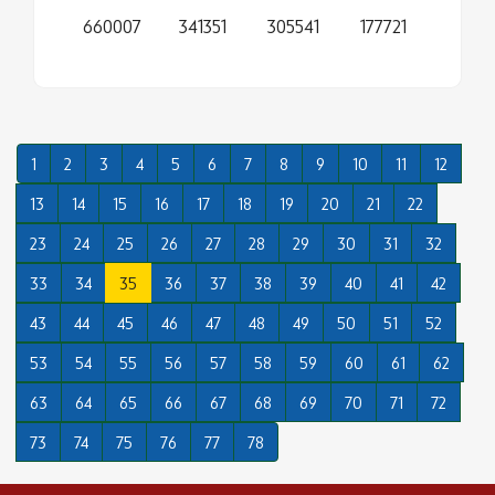
660007
341351
305541
177721
1
2
3
4
5
6
7
8
9
10
11
12
13
14
15
16
17
18
19
20
21
22
23
24
25
26
27
28
29
30
31
32
33
34
35
36
37
38
39
40
41
42
43
44
45
46
47
48
49
50
51
52
53
54
55
56
57
58
59
60
61
62
63
64
65
66
67
68
69
70
71
72
73
74
75
76
77
78