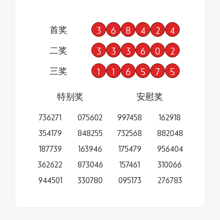
首奖
3
6
8
4
2
4
二奖
3
3
3
6
0
2
三奖
1
1
6
5
7
5
特别奖
安慰奖
736271
075602
997458
162918
354179
848255
732568
882048
187739
163946
175479
956404
362622
873046
157461
310066
944501
330780
095173
276783