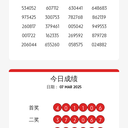
534052
607112
630441
648683
973425
300753
782768
862139
260817
379461
005042
949553
001722
162335
269592
879728
206044
655260
058575
024882
今日成绩
日期： 07 MAR 2025
首奖
4
0
1
1
0
6
二奖
3
7
2
0
6
7