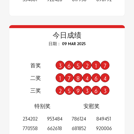
今日成绩
日期： 09 MAR 2025
首奖
3
6
5
2
1
7
二奖
1
7
8
4
6
4
三奖
2
5
9
3
6
3
特别奖
安慰奖
234202
953484
786124
849451
770558
662618
681852
920006