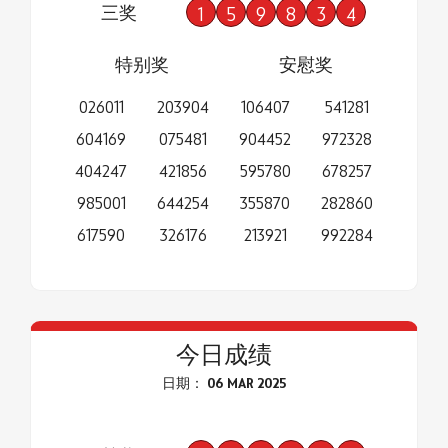
三奖
1
5
9
8
3
4
特别奖
安慰奖
026011
203904
106407
541281
604169
075481
904452
972328
404247
421856
595780
678257
985001
644254
355870
282860
617590
326176
213921
992284
今日成绩
日期： 06 MAR 2025