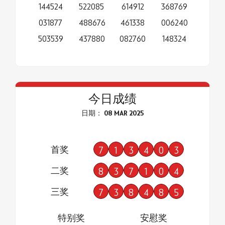
144524
522085
614912
368769
031877
488676
461338
006240
503539
437880
082760
148324
今日成绩
日期： 08 MAR 2025
首奖
7
1
3
4
0
3
二奖
8
3
7
1
0
4
三奖
7
3
8
4
8
5
特别奖
安慰奖