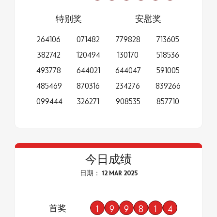
特别奖
安慰奖
264106
071482
779828
713605
382742
120494
130170
518536
493778
644021
644047
591005
485469
870316
234276
839266
099444
326271
908535
857710
今日成绩
日期： 12 MAR 2025
首奖
1
9
9
8
1
4