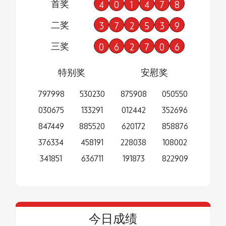
首奖
4
0
1
4
7
8
二奖
3
7
2
5
3
9
三奖
0
6
2
7
0
6
特别奖
安慰奖
797998
530230
875908
050550
030675
133291
012442
352696
847449
885520
620172
858876
376334
458191
228038
108002
341851
636711
191873
822909
今日成绩