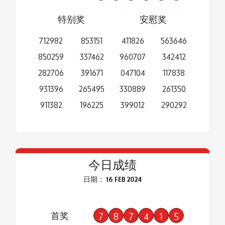
特别奖
安慰奖
712982
853151
411826
563646
850259
337462
960707
342412
282706
391671
047104
117838
931396
265495
330889
261350
911382
196225
399012
290292
今日成绩
日期： 16 FEB 2024
首奖
7
8
7
4
1
5