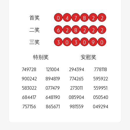
首奖
0
4
7
8
2
2
二奖
6
2
8
2
2
2
三奖
3
0
3
0
9
0
特别奖
安慰奖
749728
121004
294394
778118
900242
894819
774265
595922
583022
077479
273011
559951
684417
648190
085904
050540
757156
865671
981559
049294