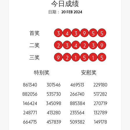
今日成绩
日期： 20 FEB 2024
首奖
3
4
3
9
5
5
二奖
2
3
4
2
3
9
三奖
9
2
1
5
1
5
特别奖
安慰奖
861340
301546
469513
229180
882056
535730
266740
517282
146424
345098
885384
270719
248771
413280
235564
132789
664715
457839
509382
149178