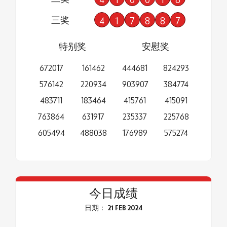
三奖
4
1
7
8
8
7
特别奖
安慰奖
672017
161462
444681
824293
576142
220934
903907
384774
483711
183464
415761
415091
763864
631917
235337
225768
605494
488038
176989
575274
今日成绩
日期： 21 FEB 2024