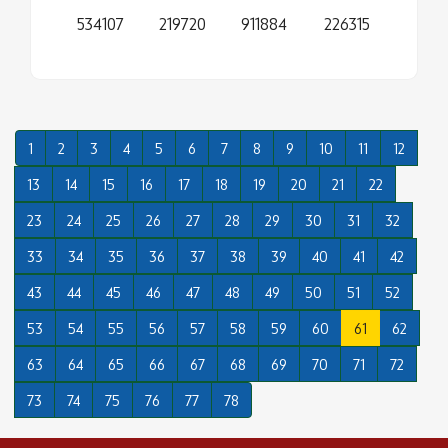
534107
219720
911884
226315
1
2
3
4
5
6
7
8
9
10
11
12
13
14
15
16
17
18
19
20
21
22
23
24
25
26
27
28
29
30
31
32
33
34
35
36
37
38
39
40
41
42
43
44
45
46
47
48
49
50
51
52
53
54
55
56
57
58
59
60
61
62
63
64
65
66
67
68
69
70
71
72
73
74
75
76
77
78