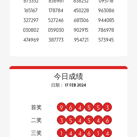
673352
636961
636232
095718
165167
178784
450228
963086
327297
527246
681306
944085
030802
059030
902915
786978
474969
387773
954721
573945
今日成绩
日期： 17 FEB 2024
首奖
9
6
4
5
5
3
二奖
3
5
4
5
4
6
三奖
1
4
4
6
1
4