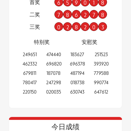
首奖
6
5
9
0
1
8
二奖
7
8
6
2
7
8
三奖
0
2
8
2
0
3
特别奖
安慰奖
249651
474440
183627
251523
462332
696820
696378
393920
679811
187078
487194
779588
780417
247298
018738
990774
220150
020035
630743
647612
今日成绩