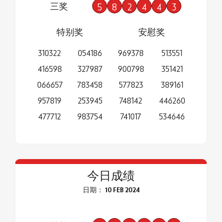
三奖
5
8
2
4
4
3
特别奖
安慰奖
310322
054186
969378
513551
416598
327987
900798
351421
066657
783458
577823
389161
957819
253945
748142
446260
477712
983754
741017
534646
今日成绩
日期： 10 FEB 2024