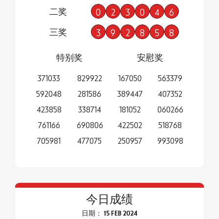
二奖
0
2
3
0
4
6
三奖
3
9
2
8
5
8
特别奖
安慰奖
371033
829922
167050
563379
592048
281586
389447
407352
423858
338714
181052
060266
761166
690806
422502
518768
705981
477075
250957
993098
今日成绩
日期： 15 FEB 2024