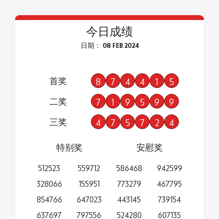
今日成绩
日期： 08 FEB 2024
首奖
8
7
4
4
1
5
二奖
7
1
9
5
9
9
三奖
4
7
5
7
2
4
特别奖
安慰奖
512523
559712
586468
942599
328066
155951
773279
467795
854766
647023
443145
739154
637697
797556
524280
607135