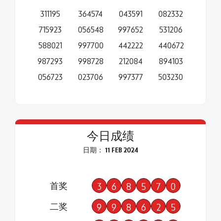
311195
364574
043591
082332
715923
056548
997652
531206
588021
997700
442222
440672
987293
998728
212084
894103
056723
023706
997377
503230
今日成绩
日期： 11 FEB 2024
首奖
3
6
8
5
7
0
二奖
9
9
8
6
2
5