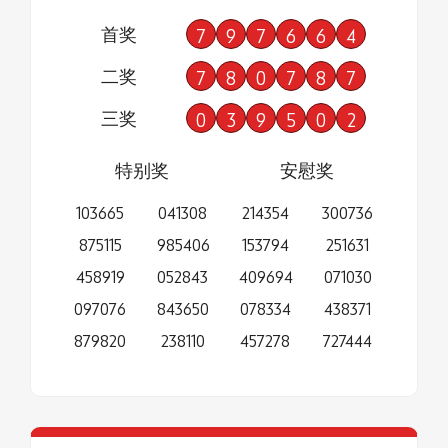
首奖
7
9
7
6
6
4
二奖
7
8
0
7
8
7
三奖
0
3
9
5
0
2
特别奖
安慰奖
103665
041308
214354
300736
875115
985406
153794
251631
458919
052843
409694
071030
097076
843650
078334
438371
879820
238110
457278
727444