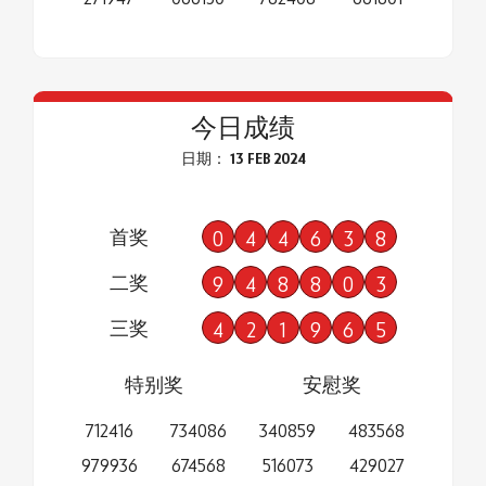
今日成绩
日期： 13 FEB 2024
首奖
0
4
4
6
3
8
二奖
9
4
8
8
0
3
三奖
4
2
1
9
6
5
特别奖
安慰奖
712416
734086
340859
483568
979936
674568
516073
429027