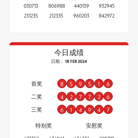
030713
806988
440139
932945
231235
212335
960203
842972
今日成绩
日期： 18 FEB 2024
首奖
8
5
9
5
1
6
二奖
4
2
7
7
2
6
三奖
6
1
4
9
4
7
特别奖
安慰奖