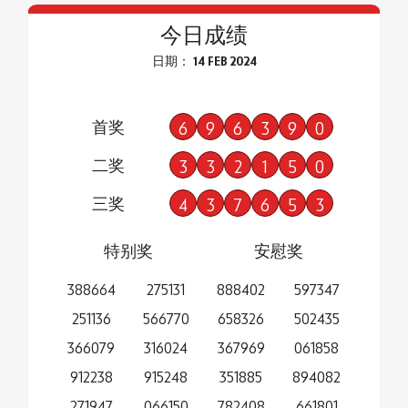
今日成绩
日期： 14 FEB 2024
首奖
6
9
6
3
9
0
二奖
3
3
2
1
5
0
三奖
4
3
7
6
5
3
特别奖
安慰奖
388664
275131
888402
597347
251136
566770
658326
502435
366079
316024
367969
061858
912238
915248
351885
894082
271947
066150
782408
661801