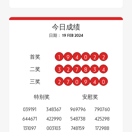
今日成绩
日期： 19 FEB 2024
首奖
1
9
4
0
2
2
二奖
3
2
7
8
3
4
三奖
2
7
0
9
4
0
特别奖
安慰奖
039191
348367
969796
790760
644671
422990
548738
425298
131097
003103
748159
172988