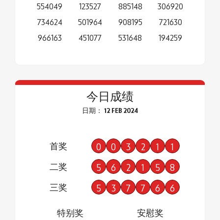
554049
123527
885148
306920
734624
501964
908195
721630
966163
451077
531648
194259
今日成绩
日期： 12 FEB 2024
首奖
0
0
3
2
1
1
二奖
5
6
2
1
5
8
三奖
5
3
7
7
6
6
特别奖
安慰奖