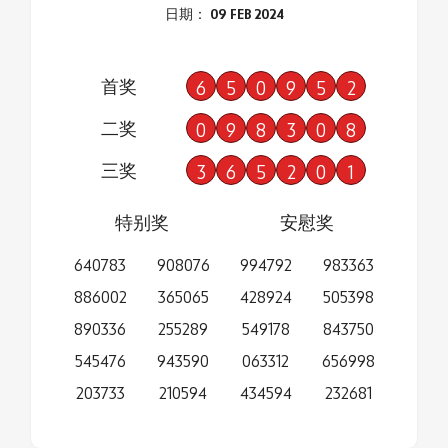
日期： 09 FEB 2024
首奖
6
5
0
9
5
2
二奖
0
9
8
3
0
8
三奖
3
6
5
2
0
1
特别奖
安慰奖
640783
908076
994792
983363
886002
365065
428924
505398
890336
255289
549178
843750
545476
943590
063312
656998
203733
210594
434594
232681