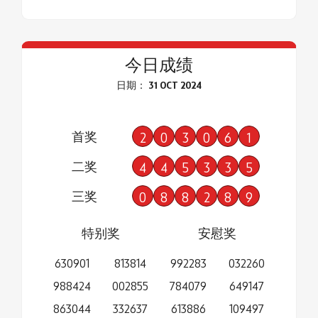
今日成绩
日期： 31 OCT 2024
首奖
2
0
3
0
6
1
二奖
4
4
5
3
3
5
三奖
0
8
8
2
8
9
特别奖
安慰奖
630901
813814
992283
032260
988424
002855
784079
649147
863044
332637
613886
109497