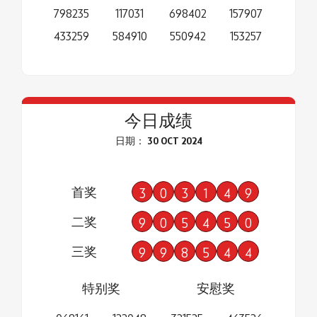
798235
117031
698402
157907
433259
584910
550942
153257
今日成绩
日期： 30 OCT 2024
首奖
3
0
3
1
4
9
二奖
9
0
5
4
5
0
三奖
9
9
8
5
4
4
特别奖
安慰奖