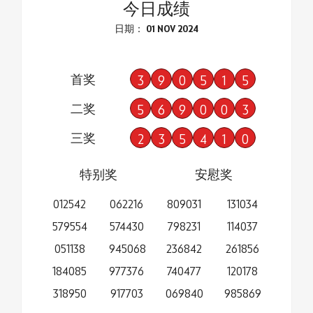
今日成绩
日期： 01 NOV 2024
首奖
3
9
0
5
1
5
二奖
5
6
9
0
0
3
三奖
2
3
5
4
1
0
特别奖
安慰奖
012542
062216
809031
131034
579554
574430
798231
114037
051138
945068
236842
261856
184085
977376
740477
120178
318950
917703
069840
985869