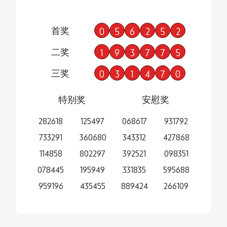
首奖
0
5
6
2
5
2
二奖
1
9
3
7
7
5
三奖
0
3
1
4
7
0
特别奖
安慰奖
282618
125497
068617
931792
733291
360680
343312
427868
114858
802297
392521
098351
078445
195949
331835
595688
959196
435455
889424
266109