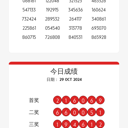
068161
122048
321525
463526
547133
192915
345636
160624
732424
289532
264117
340861
225861
054540
313778
693070
860715
726808
840531
865928
今日成绩
日期： 29 OCT 2024
首奖
2
1
6
0
6
9
二奖
6
6
0
0
5
1
三奖
1
9
4
6
1
2