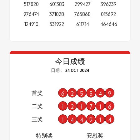
517820
601383
299427
396239
976474
371028
765868
015692
124910
531922
611714
464646
今日成绩
日期： 24 OCT 2024
首奖
6
2
5
5
4
9
二奖
1
2
1
7
1
6
三奖
1
4
4
9
1
4
特别奖
安慰奖