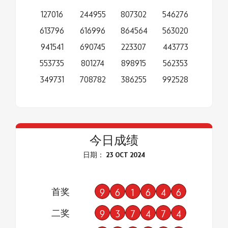
127016
244955
807302
546276
613796
616996
864564
563020
941541
690745
223307
443773
553735
801274
898915
562353
349731
708782
386255
992528
今日成绩
日期： 23 OCT 2024
首奖
9
6
1
6
4
6
二奖
9
3
7
4
7
4