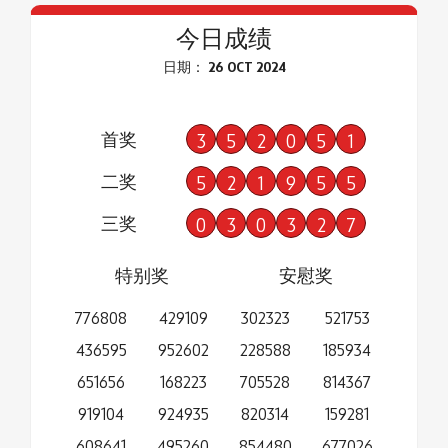
今日成绩
日期： 26 OCT 2024
首奖
3
5
2
0
5
1
二奖
5
2
1
9
5
5
三奖
0
3
0
3
2
7
特别奖
安慰奖
776808
429109
302323
521753
436595
952602
228588
185934
651656
168223
705528
814367
919104
924935
820314
159281
608641
495260
854480
677026