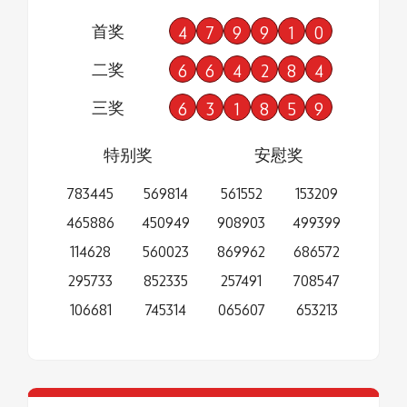
首奖
4
7
9
9
1
0
二奖
6
6
4
2
8
4
三奖
6
3
1
8
5
9
特别奖
安慰奖
783445
569814
561552
153209
465886
450949
908903
499399
114628
560023
869962
686572
295733
852335
257491
708547
106681
745314
065607
653213