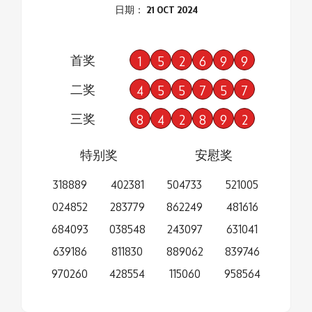
日期： 21 OCT 2024
首奖
1
5
2
6
9
9
二奖
4
5
5
7
5
7
三奖
8
4
2
8
9
2
特别奖
安慰奖
318889
402381
504733
521005
024852
283779
862249
481616
684093
038548
243097
631041
639186
811830
889062
839746
970260
428554
115060
958564