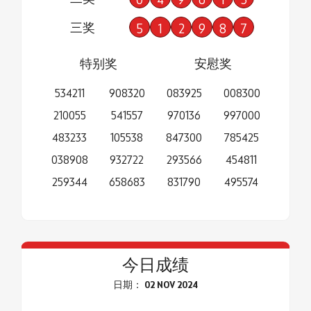
三奖
5
1
2
9
8
7
特别奖
安慰奖
534211
908320
083925
008300
210055
541557
970136
997000
483233
105538
847300
785425
038908
932722
293566
454811
259344
658683
831790
495574
今日成绩
日期： 02 NOV 2024