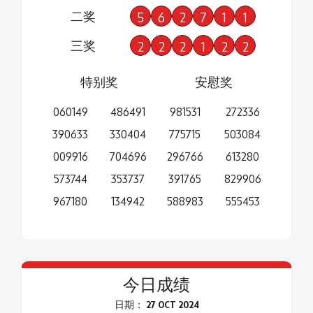
二奖
5
6
2
7
1
1
三奖
2
2
2
1
2
2
特别奖
安慰奖
060149
486491
981531
272336
390633
330404
775715
503084
009916
704696
296766
613280
573744
353737
391765
829906
967180
134942
588983
555453
今日成绩
日期： 27 OCT 2024