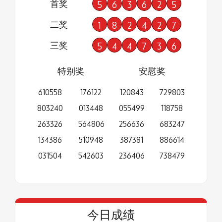
首奖
5
6
3
6
2
5
二奖
1
8
2
4
2
7
三奖
5
4
4
7
3
6
特别奖
安慰奖
610558
176122
120843
729803
803240
013448
055499
118758
263326
564806
256636
683247
134386
510948
387381
886614
031504
542603
236406
738479
今日成绩