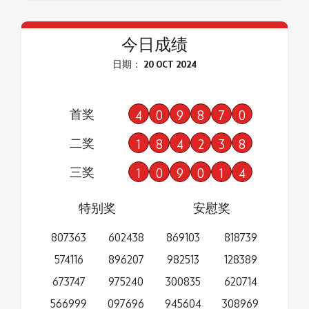
今日成绩
日期： 20 OCT 2024
首奖
4
0
9
8
7
0
二奖
1
8
4
2
3
8
三奖
1
0
9
0
1
4
特别奖
安慰奖
807363
602438
869103
818739
574116
896207
982513
128389
673747
975240
300835
620714
566999
097696
945604
308969