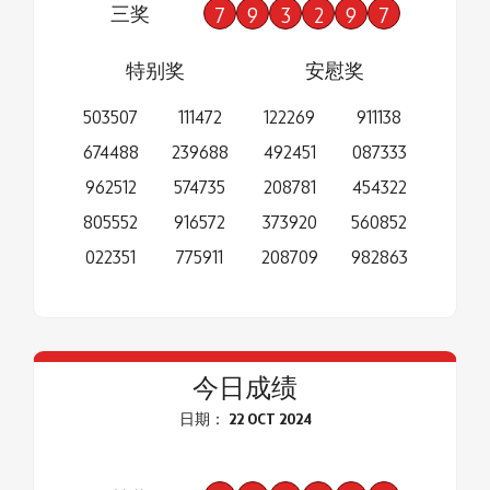
三奖
7
9
3
2
9
7
特别奖
安慰奖
503507
111472
122269
911138
674488
239688
492451
087333
962512
574735
208781
454322
805552
916572
373920
560852
022351
775911
208709
982863
今日成绩
日期： 22 OCT 2024