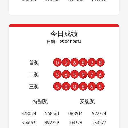
今日成绩
日期： 25 OCT 2024
首奖
0
2
6
8
2
8
二奖
5
6
5
9
7
6
三奖
5
0
8
8
6
5
特别奖
安慰奖
478024
568361
088914
922724
314663
892259
103328
234577