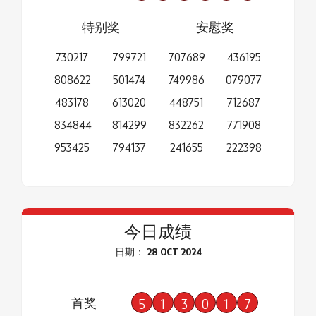
特别奖
安慰奖
730217
799721
707689
436195
808622
501474
749986
079077
483178
613020
448751
712687
834844
814299
832262
771908
953425
794137
241655
222398
今日成绩
日期： 28 OCT 2024
首奖
5
1
3
0
1
7