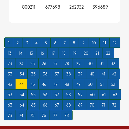
800211
677698
262932
396689
1
2
3
4
5
6
7
8
9
10
11
12
13
14
15
16
17
18
19
20
21
22
23
24
25
26
27
28
29
30
31
32
33
34
35
36
37
38
39
40
41
42
43
44
45
46
47
48
49
50
51
52
53
54
55
56
57
58
59
60
61
62
63
64
65
66
67
68
69
70
71
72
73
74
75
76
77
78