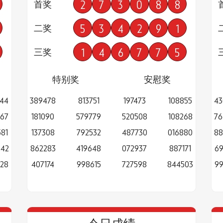
2
7
3
0
8
8
首奖
5
3
4
2
9
1
二奖
1
4
6
7
7
5
三奖
特别奖
安慰奖
344
389478
813751
197473
108855
43
367
181090
579779
520508
108268
76
81
137308
792532
487730
016880
88
042
862283
419648
072937
887171
69
228
407174
998615
727598
844503
99