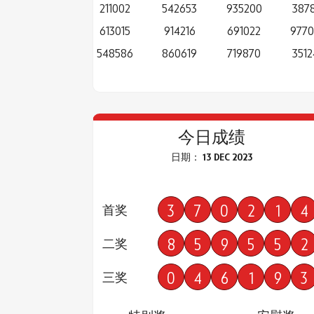
211002
542653
935200
3878
613015
914216
691022
977
548586
860619
719870
3512
今日成绩
日期： 13 DEC 2023
3
7
0
2
1
4
首奖
8
5
9
5
5
2
二奖
0
4
6
1
9
3
三奖