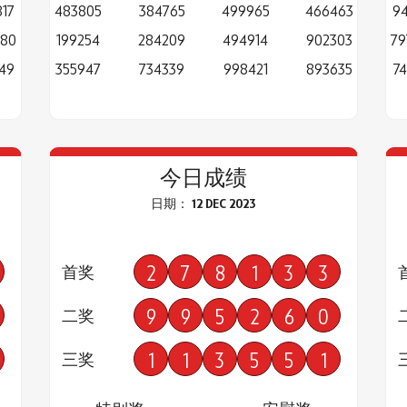
17
483805
384765
499965
466463
94
080
199254
284209
494914
902303
79
49
355947
734339
998421
893635
7
今日成绩
日期： 12 DEC 2023
2
7
8
1
3
3
首奖
9
9
5
2
6
0
二奖
1
1
3
5
5
1
三奖