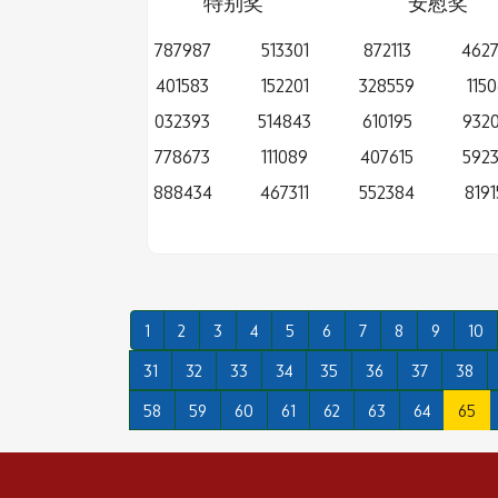
特别奖
安慰奖
787987
513301
872113
462
401583
152201
328559
1150
032393
514843
610195
9320
778673
111089
407615
592
888434
467311
552384
8191
1
2
3
4
5
6
7
8
9
10
31
32
33
34
35
36
37
38
58
59
60
61
62
63
64
65