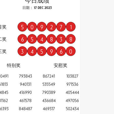
今日成绩
日期： 17 DEC 2023
5
0
9
2
7
1
首奖
6
5
4
8
3
8
二奖
3
4
5
9
6
0
三奖
特别奖
安慰奖
0491
793843
867241
103827
61813
940131
535549
971536
4845
416990
790389
405444
01162
461578
436684
497056
6393
848487
469317
502434