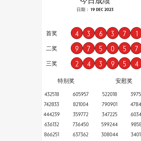
今日成绩
日期： 19 DEC 2023
4
3
6
3
7
1
首奖
9
7
5
0
5
7
二奖
2
4
3
9
5
4
三奖
特别奖
安慰奖
432518
605957
522018
397
742833
821004
790901
478
444239
359772
347225
603
636132
736450
599244
985
866251
637362
308044
340