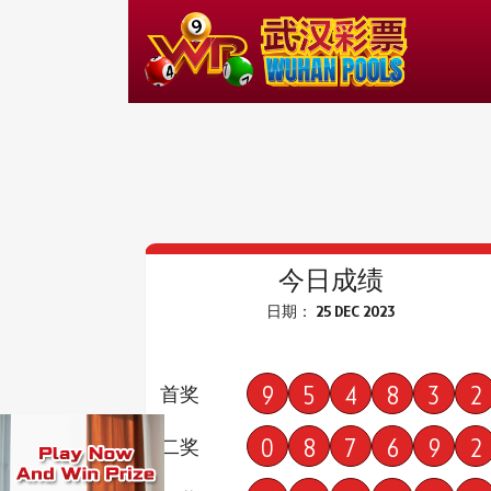
今日成绩
日期： 25 DEC 2023
9
5
4
8
3
2
首奖
0
8
7
6
9
2
二奖