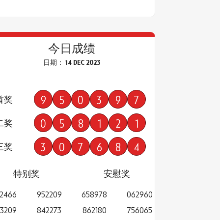
今日成绩
日期： 14 DEC 2023
9
5
0
3
9
7
首奖
0
5
8
1
2
1
二奖
3
0
7
6
8
4
三奖
特别奖
安慰奖
2466
952209
658978
062960
3209
842273
862180
756065