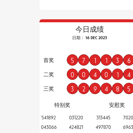
今日成绩
日期： 16 DEC 2023
5
7
1
1
3
6
首奖
0
0
4
0
1
4
二奖
3
2
9
4
8
5
三奖
特别奖
安慰奖
541892
031220
313445
702
043066
424821
497870
696