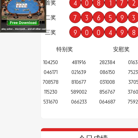
4
0
8
1
7
2
首奖
7
3
6
5
9
3
二奖
9
0
0
4
9
8
三奖
特别奖
安慰奖
104250
481916
282384
016
046171
021639
086150
752
708578
810677
031008
3705
115230
589002
856767
376
531670
066233
064687
759