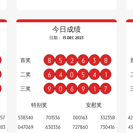
今日成绩
日期： 15 DEC 2023
8
5
2
6
3
8
首奖
6
4
0
5
4
1
二奖
9
0
6
9
1
7
三奖
特别奖
安慰奖
057
538340
701536
000163
332358
42
383
047069
630336
727860
730416
43