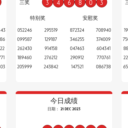
3
4
6
8
0
3
三奖
特别奖
安慰奖
443
052246
295519
872324
708940
1
486
099587
129187
346255
374009
75
22
262430
914158
047463
604341
88
71
189460
276212
290912
770761
22
803
205999
243842
147521
086738
65
今日成绩
日期： 21 DEC 2023