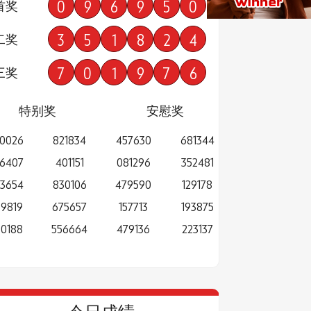
0
9
6
9
5
0
首奖
3
5
1
8
2
4
二奖
7
0
1
9
7
6
三奖
特别奖
安慰奖
0026
821834
457630
681344
6407
401151
081296
352481
3654
830106
479590
129178
9819
675657
157713
193875
0188
556664
479136
223137