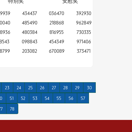
特别奖
安慰奖
9939
434437
036470
392930
0040
485490
218868
962849
8936
480384
816955
730335
8543
098843
454349
971406
8799
203082
670089
373471
23
24
25
26
27
28
29
30
0
51
52
53
54
55
56
57
77
78