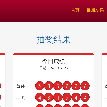
首页
最后结果
抽奖结果
今日成绩
日期： 24 DEC 2023
3
8
5
7
2
6
首奖
4
8
1
9
4
4
二奖