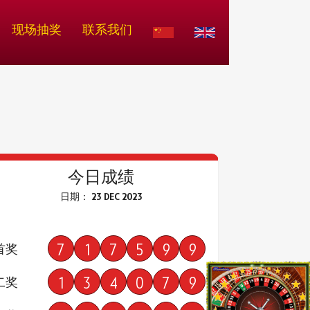
现场抽奖
联系我们
今日成绩
日期： 23 DEC 2023
7
1
7
5
9
9
首奖
1
3
4
0
7
9
二奖