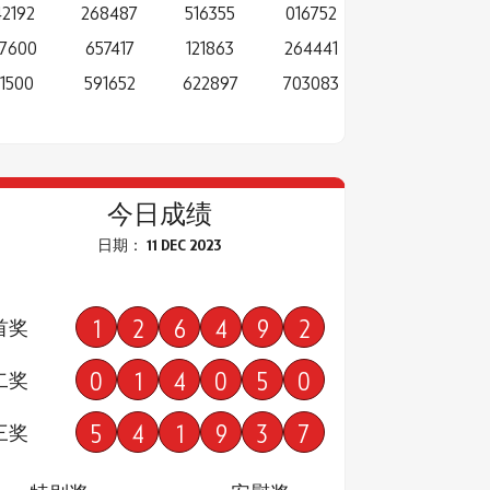
2192
268487
516355
016752
7600
657417
121863
264441
41500
591652
622897
703083
今日成绩
日期： 11 DEC 2023
1
2
6
4
9
2
首奖
0
1
4
0
5
0
二奖
5
4
1
9
3
7
三奖