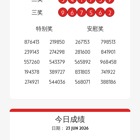
三奖
9
6
7
5
6
2
特别奖
安慰奖
876413
219850
267153
798513
239143
274298
281600
841901
557260
543379
565892
968458
194378
389727
831803
741922
274921
544036
568071
388186
今日成绩
日期： 23 JUN 2026