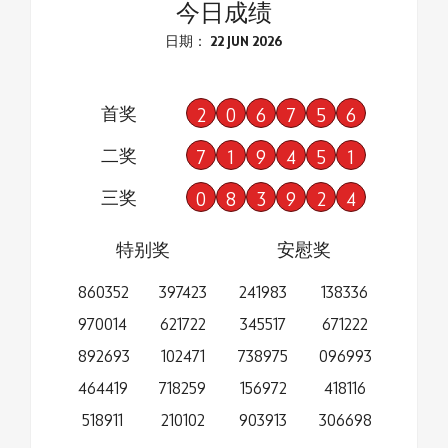
今日成绩
日期： 22 JUN 2026
首奖
2
0
6
7
5
6
二奖
7
1
9
4
5
1
三奖
0
8
3
9
2
4
特别奖
安慰奖
860352
397423
241983
138336
970014
621722
345517
671222
892693
102471
738975
096993
464419
718259
156972
418116
518911
210102
903913
306698