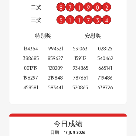
二奖
8
7
1
9
0
2
三奖
5
1
1
7
3
4
特别奖
安慰奖
134364
994321
531063
028125
388685
859627
159112
540462
001719
128209
934865
665141
196297
219848
787661
719486
458581
593441
520865
639726
今日成绩
日期： 17 JUN 2026