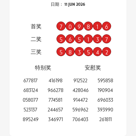
日期： 11 JUN 2026
首奖
7
0
9
8
1
6
二奖
5
6
5
1
3
7
三奖
5
8
3
5
4
2
特别奖
安慰奖
677817
416198
912522
595858
683124
966278
428046
190904
058077
774581
914472
696033
523137
244657
596962
393990
895249
346971
706403
261811