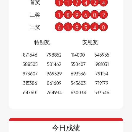
首奖
1
1
7
4
2
4
二奖
1
8
9
6
0
2
三奖
6
1
8
5
4
0
特别奖
安慰奖
871646
798852
114000
545955
588505
501462
350407
981031
973607
969329
693536
791154
315386
061609
543603
719179
647601
264934
630034
533546
今日成绩