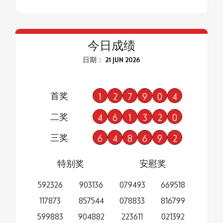
今日成绩
日期： 21 JUN 2026
首奖
1
2
7
9
0
4
二奖
4
6
1
3
2
0
三奖
6
4
8
6
9
2
特别奖
安慰奖
592326
903136
079493
669518
117873
857544
078833
816799
599883
904882
223611
021392