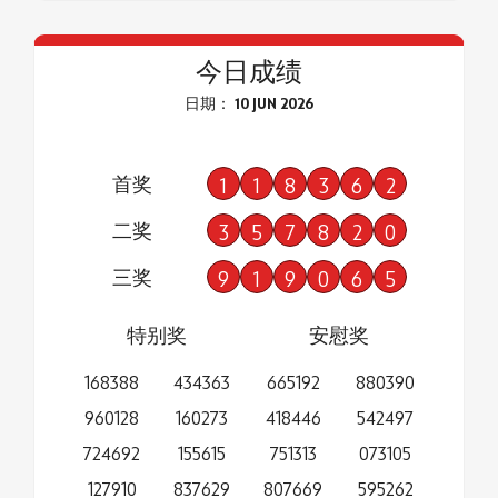
今日成绩
日期： 10 JUN 2026
首奖
1
1
8
3
6
2
二奖
3
5
7
8
2
0
三奖
9
1
9
0
6
5
特别奖
安慰奖
168388
434363
665192
880390
960128
160273
418446
542497
724692
155615
751313
073105
127910
837629
807669
595262