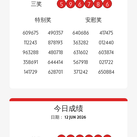
三奖
5
9
6
7
8
6
特别奖
安慰奖
609675
490357
640686
417475
112243
878193
363282
012440
963288
480718
631602
603874
358691
644414
567918
021722
141729
628701
371242
650884
今日成绩
日期： 12 JUN 2026