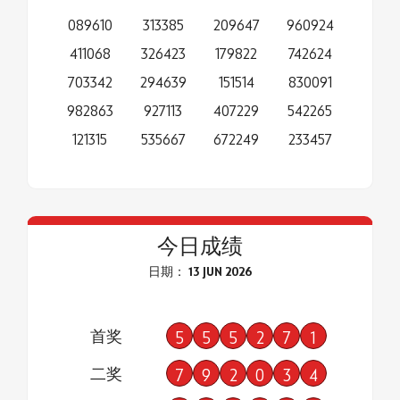
089610
313385
209647
960924
411068
326423
179822
742624
703342
294639
151514
830091
982863
927113
407229
542265
121315
535667
672249
233457
今日成绩
日期： 13 JUN 2026
首奖
5
5
5
2
7
1
二奖
7
9
2
0
3
4