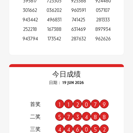
395817
723305
925366
924460
301662
036202
960591
057107
943442
496831
741425
281333
252218
167388
631469
897934
943794
173542
287632
962626
今日成绩
日期： 19 JUN 2026
首奖
1
1
2
0
7
9
二奖
5
7
3
4
8
8
三奖
4
4
6
0
5
2