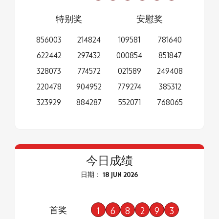
特别奖
安慰奖
856003
214824
109581
781640
622442
297432
000854
851847
328073
774572
021589
249408
220478
904952
779274
385312
323929
884287
552071
768065
今日成绩
日期： 18 JUN 2026
首奖
1
6
8
2
9
3