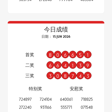
今日成绩
日期： 15 JUN 2026
首奖
8
0
6
6
5
1
二奖
6
6
4
1
3
9
三奖
3
0
8
7
4
3
特别奖
安慰奖
724897
724104
640061
718825
272240
931166
555771
071548