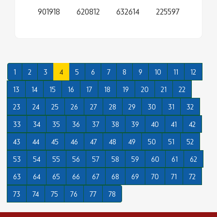
901918
620812
632614
225597
1
2
3
4
5
6
7
8
9
10
11
12
13
14
15
16
17
18
19
20
21
22
23
24
25
26
27
28
29
30
31
32
33
34
35
36
37
38
39
40
41
42
43
44
45
46
47
48
49
50
51
52
53
54
55
56
57
58
59
60
61
62
63
64
65
66
67
68
69
70
71
72
73
74
75
76
77
78