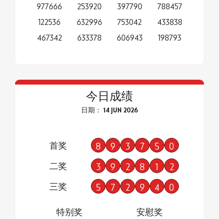
977666
253920
397790
788457
122536
632996
753042
433838
467342
633378
606943
198793
今日成绩
日期： 14 JUN 2026
首奖
8
9
3
7
5
0
二奖
3
9
2
8
1
2
三奖
5
7
2
9
4
0
特别奖
安慰奖