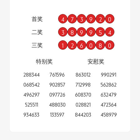
首奖
4
7
3
9
2
0
二奖
3
8
9
9
5
4
三奖
1
2
6
0
8
0
特别奖
安慰奖
288344
761596
863012
990291
068542
902857
712998
562862
496297
097726
608370
632479
525511
488030
028821
472364
934633
133597
844203
458979