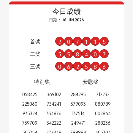
今日成绩
日期： 16 JUN 2026
首奖
2
0
7
1
1
5
二奖
3
5
8
4
0
7
三奖
0
6
2
5
8
6
特别奖
安慰奖
058425
369102
284295
712232
225060
734241
579093
880789
935324
334876
137514
002864
759709
342222
249471
288236
505754
272848
799984
405304