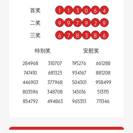
首奖
1
1
3
0
6
4
二奖
9
9
7
9
2
9
三奖
6
7
8
3
8
6
特别奖
安慰奖
284968
310707
195276
661288
747410
681323
934167
881208
446903
377968
504301
958499
803596
348708
145016
513115
854792
494863
965351
711346