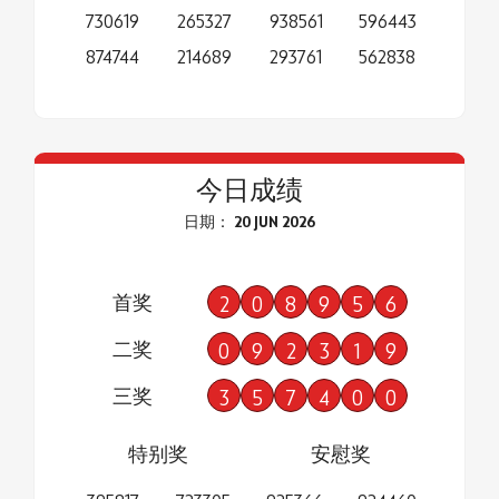
730619
265327
938561
596443
874744
214689
293761
562838
今日成绩
日期： 20 JUN 2026
首奖
2
0
8
9
5
6
二奖
0
9
2
3
1
9
三奖
3
5
7
4
0
0
特别奖
安慰奖